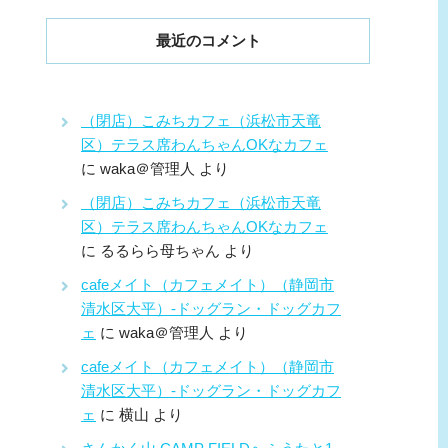
最近のコメント
（閉店）こみちカフェ（浜松市天竜
区）テラス席わんちゃんOKなカフェ
に
waka＠管理人
より
（閉店）こみちカフェ（浜松市天竜
区）テラス席わんちゃんOKなカフェ
に
るるらら母ちゃん
より
cafeメイト（カフェメイト）（静岡市
清水区大平）-ドッグラン・ドッグカフ
ェ
に
waka＠管理人
より
cafeメイト（カフェメイト）（静岡市
清水区大平）-ドッグラン・ドッグカフ
ェ
に
横山
より