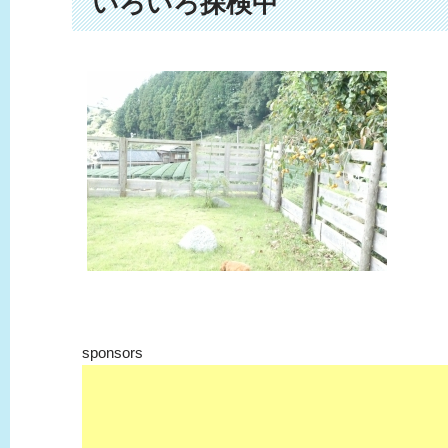
いろいろ探検中
sponsors