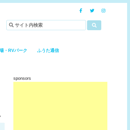
場・RVパーク
ふうた通信
sponsors