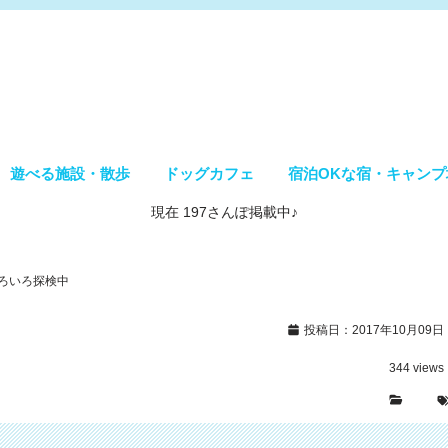
遊べる施設・散歩
ドッグカフェ
宿泊OKな宿・キャンプ
現在 197さんぽ掲載中♪
ろいろ探検中
投稿日：2017年10月09日
344
views