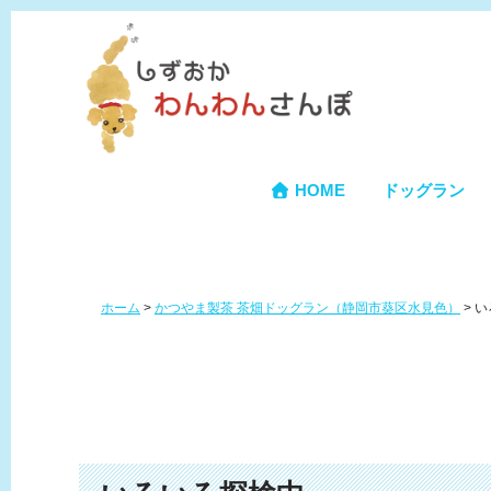
HOME
ドッグラン
ホーム
>
かつやま製茶 茶畑ドッグラン（静岡市葵区水見色）
>
い