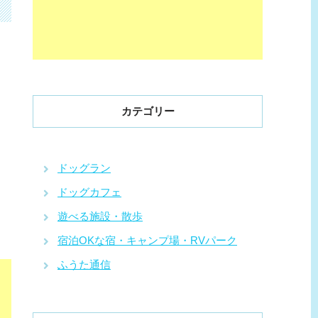
カテゴリー
ドッグラン
ドッグカフェ
遊べる施設・散歩
宿泊OKな宿・キャンプ場・RVパーク
ふうた通信