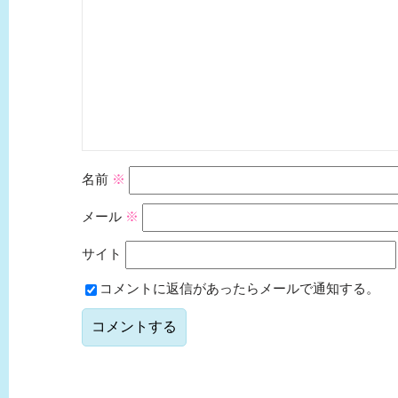
名前
※
メール
※
サイト
コメントに返信があったらメールで通知する。