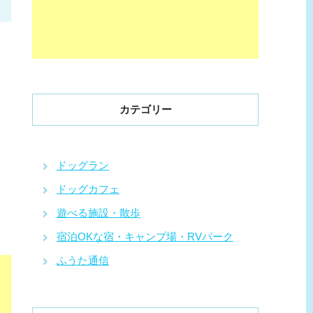
カテゴリー
ドッグラン
ドッグカフェ
遊べる施設・散歩
宿泊OKな宿・キャンプ場・RVパーク
ふうた通信