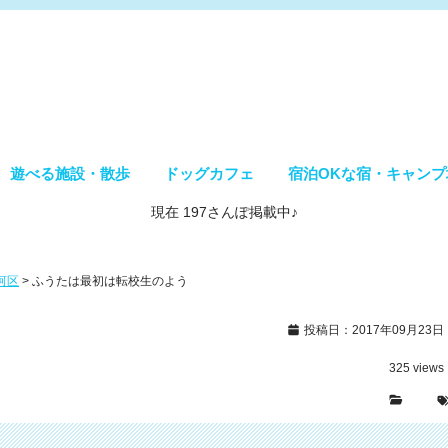
遊べる施設・散歩
ドッグカフェ
宿泊OKな宿・キャンプ
現在 197さんぽ掲載中♪
河区
>
ふうたは最初は転校生のよう
投稿日：2017年09月23日
325
views