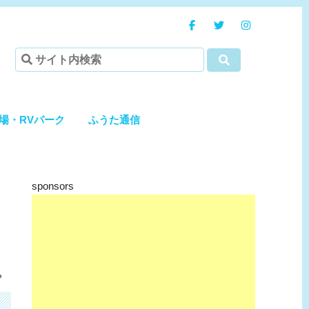
場・RVパーク
ふうた通信
sponsors