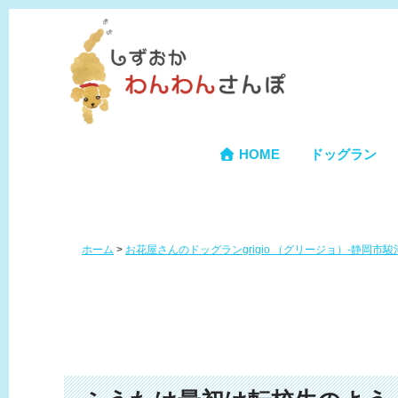
HOME
ドッグラン
ホーム
>
お花屋さんのドッグランgrigio （グリージョ）-静岡市駿