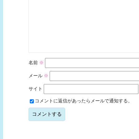
名前
※
メール
※
サイト
コメントに返信があったらメールで通知する。