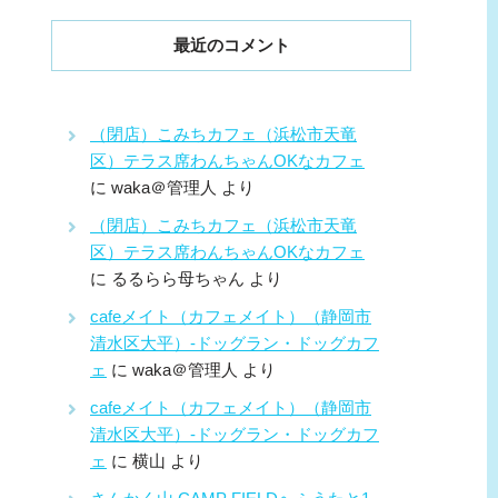
最近のコメント
（閉店）こみちカフェ（浜松市天竜
区）テラス席わんちゃんOKなカフェ
に
waka＠管理人
より
（閉店）こみちカフェ（浜松市天竜
区）テラス席わんちゃんOKなカフェ
に
るるらら母ちゃん
より
cafeメイト（カフェメイト）（静岡市
清水区大平）-ドッグラン・ドッグカフ
ェ
に
waka＠管理人
より
cafeメイト（カフェメイト）（静岡市
清水区大平）-ドッグラン・ドッグカフ
ェ
に
横山
より