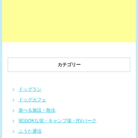
カテゴリー
ドッグラン
ドッグカフェ
遊べる施設・散歩
宿泊OKな宿・キャンプ場・RVパーク
ふうた通信