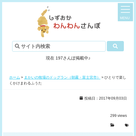
現在 197さんぽ掲載中♪
ホーム
>
まかいの牧場のドッグラン（朝霧・富士宮市）
>
ひとりで楽し
くかけまわるふうた
投稿日：2017年09月03日
299
views