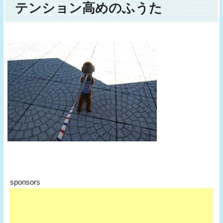
テンション高めのふうた
sponsors