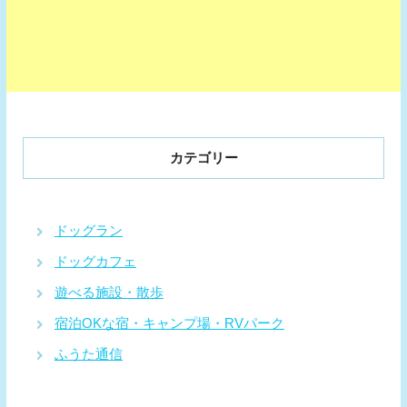
カテゴリー
ドッグラン
ドッグカフェ
遊べる施設・散歩
宿泊OKな宿・キャンプ場・RVパーク
ふうた通信