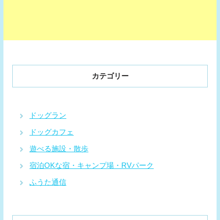
カテゴリー
ドッグラン
ドッグカフェ
遊べる施設・散歩
宿泊OKな宿・キャンプ場・RVパーク
ふうた通信