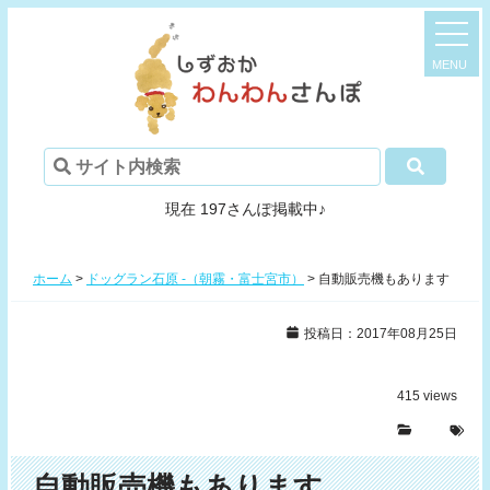
現在 197さんぽ掲載中♪
ホーム
>
ドッグラン石原 -（朝霧・富士宮市）
>
自動販売機もあります
投稿日：2017年08月25日
415
views
自動販売機もあります