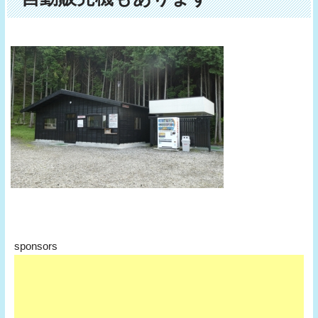
sponsors