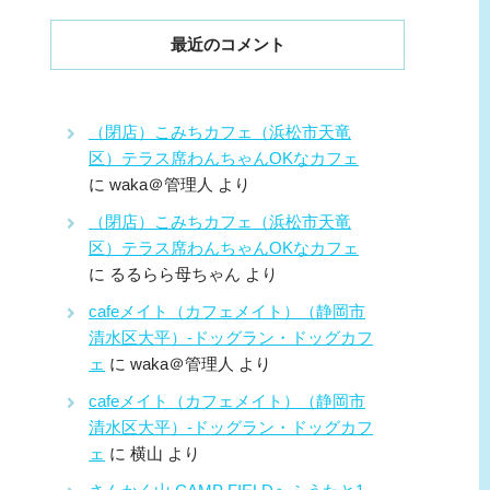
最近のコメント
（閉店）こみちカフェ（浜松市天竜
区）テラス席わんちゃんOKなカフェ
に
waka＠管理人
より
（閉店）こみちカフェ（浜松市天竜
区）テラス席わんちゃんOKなカフェ
に
るるらら母ちゃん
より
cafeメイト（カフェメイト）（静岡市
清水区大平）-ドッグラン・ドッグカフ
ェ
に
waka＠管理人
より
cafeメイト（カフェメイト）（静岡市
清水区大平）-ドッグラン・ドッグカフ
ェ
に
横山
より