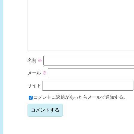
名前
※
メール
※
サイト
コメントに返信があったらメールで通知する。