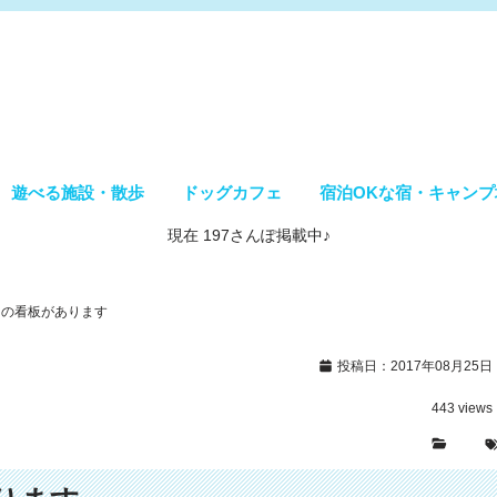
遊べる施設・散歩
ドッグカフェ
宿泊OKな宿・キャンプ
現在 197さんぽ掲載中♪
この看板があります
投稿日：2017年08月25日
443
views