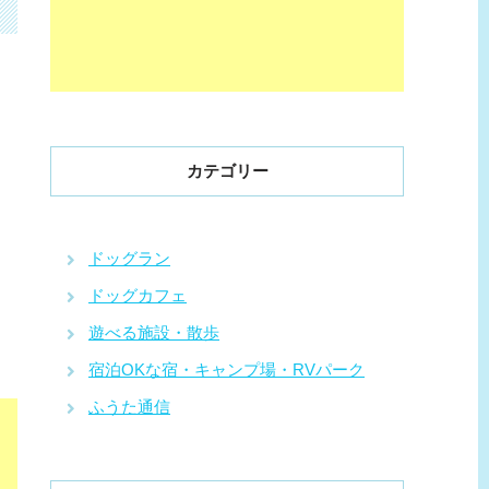
カテゴリー
ドッグラン
ドッグカフェ
遊べる施設・散歩
宿泊OKな宿・キャンプ場・RVパーク
ふうた通信