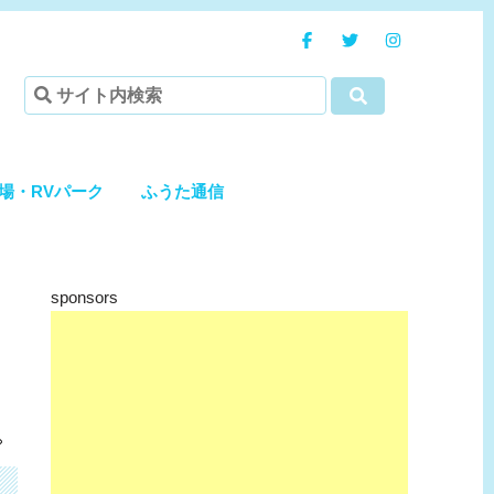
場・RVパーク
ふうた通信
sponsors