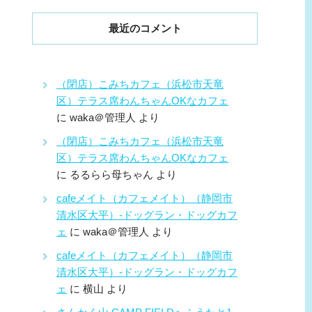
最近のコメント
（閉店）こみちカフェ（浜松市天竜
区）テラス席わんちゃんOKなカフェ
に
waka＠管理人
より
（閉店）こみちカフェ（浜松市天竜
区）テラス席わんちゃんOKなカフェ
に
るるらら母ちゃん
より
cafeメイト（カフェメイト）（静岡市
清水区大平）-ドッグラン・ドッグカフ
ェ
に
waka＠管理人
より
cafeメイト（カフェメイト）（静岡市
清水区大平）-ドッグラン・ドッグカフ
ェ
に
横山
より