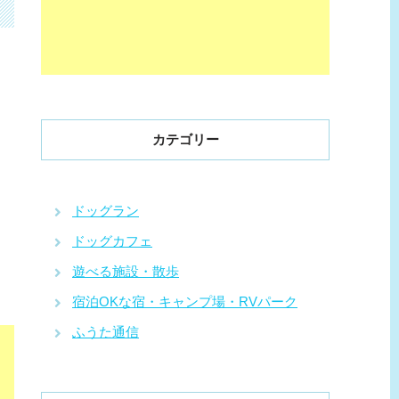
カテゴリー
ドッグラン
ドッグカフェ
遊べる施設・散歩
宿泊OKな宿・キャンプ場・RVパーク
ふうた通信