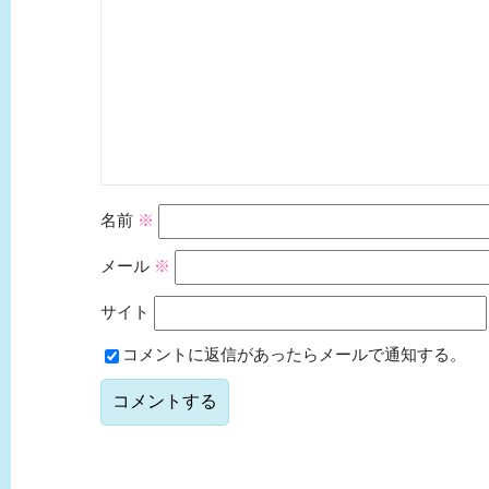
名前
※
メール
※
サイト
コメントに返信があったらメールで通知する。