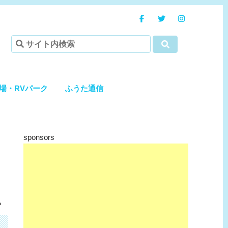
場・RVパーク
ふうた通信
sponsors