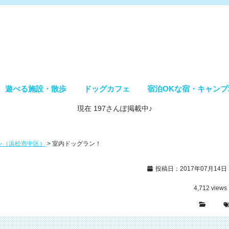
遊べる施設・散歩
ドッグカフェ
宿泊OKな宿・キャンプ
現在 197さんぽ掲載中♪
グラン（浜松市中区）
>
室内ドッグラン！
投稿日：2017年07月14日
4,712
views