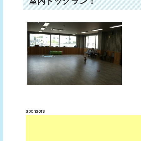
室内ドッグラン！
sponsors