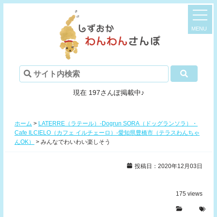
現在 197さんぽ掲載中♪
ホーム
>
LATERRE（ラテール）-Dogrun SORA（ドッグランソラ）・
Cafe ILCIELO（カフェ イルチェーロ）-愛知県豊橋市（テラスわんちゃ
んOK）
>
みんなでわいわい楽しそう
投稿日：2020年12月03日
175
views