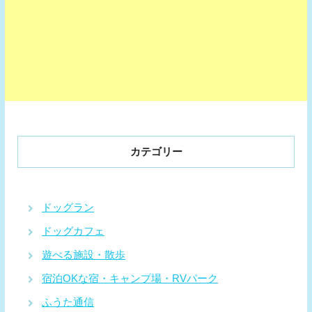
カテゴリー
ドッグラン
ドッグカフェ
遊べる施設・散歩
宿泊OKな宿・キャンプ場・RVパーク
ふうた通信