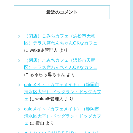
最近のコメント
（閉店）こみちカフェ（浜松市天竜
区）テラス席わんちゃんOKなカフェ
に
waka＠管理人
より
（閉店）こみちカフェ（浜松市天竜
区）テラス席わんちゃんOKなカフェ
に
るるらら母ちゃん
より
cafeメイト（カフェメイト）（静岡市
清水区大平）-ドッグラン・ドッグカフ
ェ
に
waka＠管理人
より
cafeメイト（カフェメイト）（静岡市
清水区大平）-ドッグラン・ドッグカフ
ェ
に
横山
より