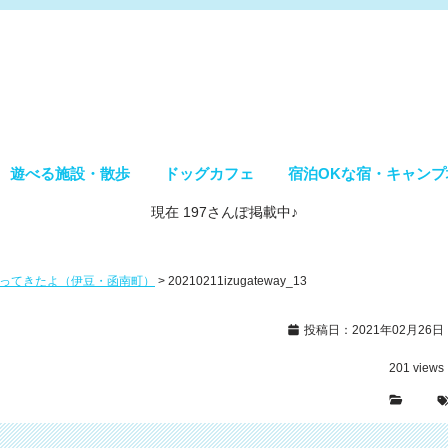
遊べる施設・散歩
ドッグカフェ
宿泊OKな宿・キャンプ
現在 197さんぽ掲載中♪
行ってきたよ（伊豆・函南町）
>
20210211izugateway_13
投稿日：2021年02月26日
201
views