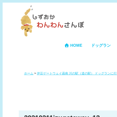
HOME
ドッグラン
ホーム
>
伊豆ゲートウェイ函南 川の駅（道の駅） ドッグランに