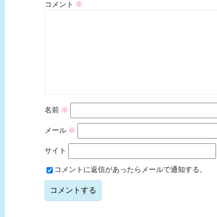
コメント
※
名前
※
メール
※
サイト
コメントに返信があったらメールで通知する。