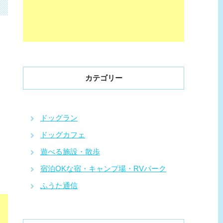
カテゴリー
ドッグラン
ドッグカフェ
遊べる施設・散歩
宿泊OKな宿・キャンプ場・RVパーク
ふうた通信