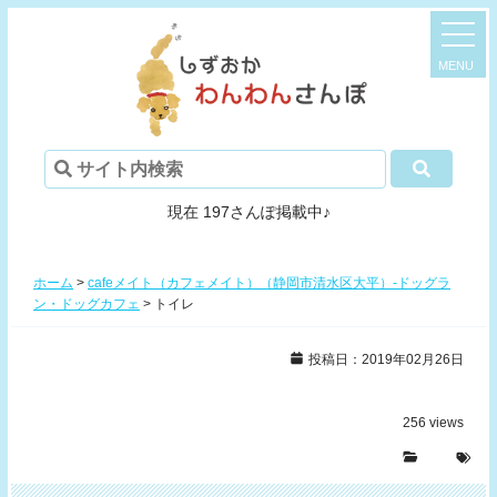
現在 197さんぽ掲載中♪
ホーム
>
cafeメイト（カフェメイト）（静岡市清水区大平）-ドッグラ
ン・ドッグカフェ
>
トイレ
投稿日：2019年02月26日
256
views