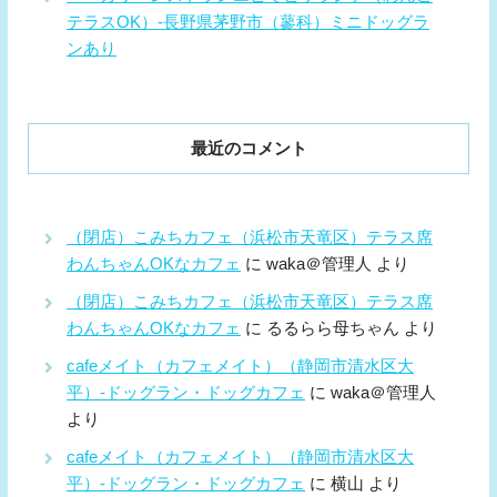
テラスOK）-長野県茅野市（蓼科）ミニドッグラ
ンあり
最近のコメント
（閉店）こみちカフェ（浜松市天竜区）テラス席
わんちゃんOKなカフェ
に
waka＠管理人
より
（閉店）こみちカフェ（浜松市天竜区）テラス席
わんちゃんOKなカフェ
に
るるらら母ちゃん
より
cafeメイト（カフェメイト）（静岡市清水区大
平）-ドッグラン・ドッグカフェ
に
waka＠管理人
より
cafeメイト（カフェメイト）（静岡市清水区大
平）-ドッグラン・ドッグカフェ
に
横山
より