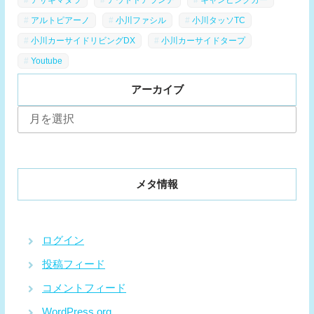
アルトピアーノ
小川ファシル
小川タッソTC
小川カーサイドリビングDX
小川カーサイドタープ
Youtube
アーカイブ
ア
ー
カ
イ
ブ
メタ情報
ログイン
投稿フィード
コメントフィード
WordPress.org