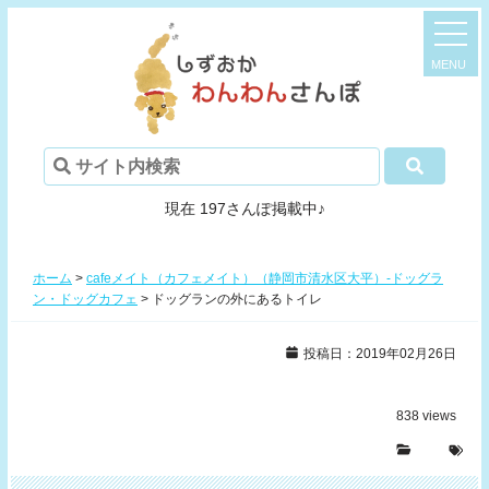
現在 197さんぽ掲載中♪
ホーム
>
cafeメイト（カフェメイト）（静岡市清水区大平）-ドッグラ
ン・ドッグカフェ
>
ドッグランの外にあるトイレ
投稿日：2019年02月26日
838
views