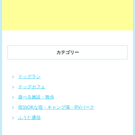
カテゴリー
ドッグラン
ドッグカフェ
遊べる施設・散歩
宿泊OKな宿・キャンプ場・RVパーク
ふうた通信