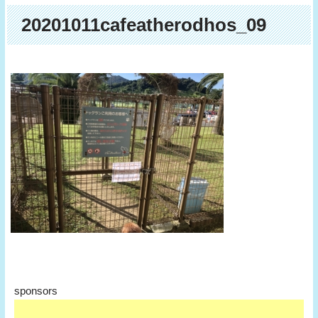
20201011cafeatherodhos_09
sponsors