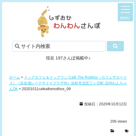
現在 197さんぽ掲載中♪
ホーム
>
ドッグカフェ＆ドッグラン Café The Rodhos（カフェザロード
ス）（浜名湖レークサイドプラザ内）浜松市北区三ヶ日町-店内わんちゃ
んOK
>
20201011cafeatherodhos_09
投稿日：2020年10月12日
206
views