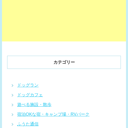
カテゴリー
ドッグラン
ドッグカフェ
遊べる施設・散歩
宿泊OKな宿・キャンプ場・RVパーク
ふうた通信