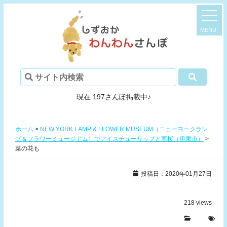
現在 197さんぽ掲載中♪
ホーム
>
NEW YORK LAMP & FLOWER MUSEUM（ニューヨークラン
プ＆フラワーミュージアム）でアイスチューリップと寒桜（伊東市）
>
菜の花も
投稿日：2020年01月27日
218
views