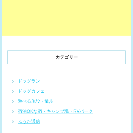
カテゴリー
ドッグラン
ドッグカフェ
遊べる施設・散歩
宿泊OKな宿・キャンプ場・RVパーク
ふうた通信