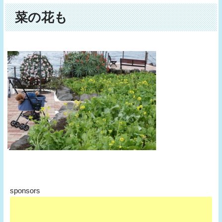
菜の花も
sponsors