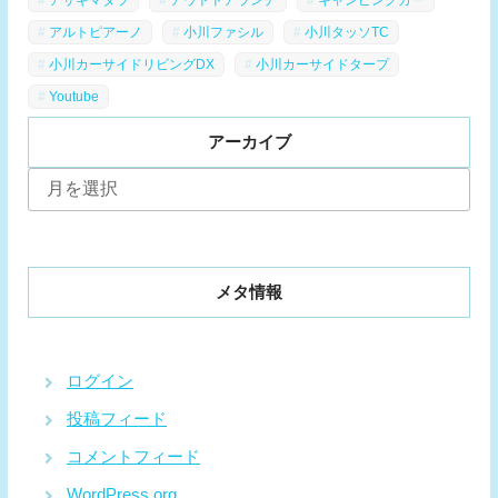
アルトピアーノ
小川ファシル
小川タッソTC
小川カーサイドリビングDX
小川カーサイドタープ
Youtube
アーカイブ
ア
ー
カ
イ
ブ
メタ情報
ログイン
投稿フィード
コメントフィード
WordPress.org