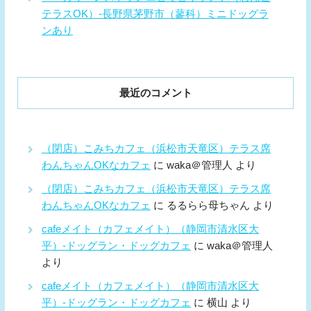
テラスOK）-長野県茅野市（蓼科）ミニドッグラ
ンあり
最近のコメント
（閉店）こみちカフェ（浜松市天竜区）テラス席
わんちゃんOKなカフェ
に
waka＠管理人
より
（閉店）こみちカフェ（浜松市天竜区）テラス席
わんちゃんOKなカフェ
に
るるらら母ちゃん
より
cafeメイト（カフェメイト）（静岡市清水区大
平）-ドッグラン・ドッグカフェ
に
waka＠管理人
より
cafeメイト（カフェメイト）（静岡市清水区大
平）-ドッグラン・ドッグカフェ
に
横山
より