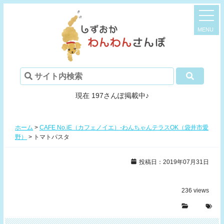
現在 197さんぽ掲載中♪
ホーム
>
CAFE No.iE（カフェノイエ）-わんちゃんテラスOK（袋井市愛
野）
>
トマトパスタ
投稿日：2019年07月31日
236
views