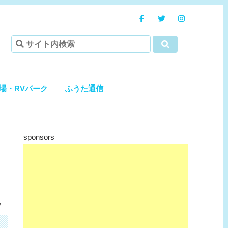
場・RVパーク
ふうた通信
sponsors