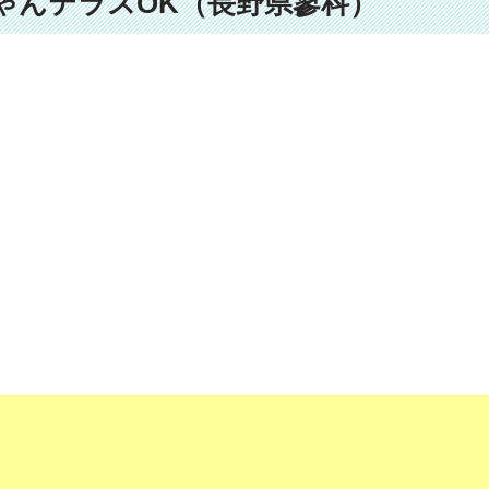
わんちゃんテラスOK（長野県蓼科）