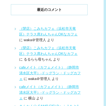
最近のコメント
（閉店）こみちカフェ（浜松市天竜
区）テラス席わんちゃんOKなカフェ
に
waka＠管理人
より
（閉店）こみちカフェ（浜松市天竜
区）テラス席わんちゃんOKなカフェ
に
るるらら母ちゃん
より
cafeメイト（カフェメイト）（静岡市
清水区大平）-ドッグラン・ドッグカフ
ェ
に
waka＠管理人
より
cafeメイト（カフェメイト）（静岡市
清水区大平）-ドッグラン・ドッグカフ
ェ
に
横山
より