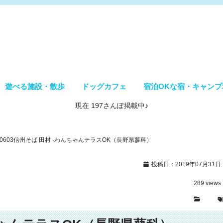
遊べる施設・散歩
ドッグカフェ
宿泊OKな宿・キャンプ
現在 197さんぽ掲載中♪
90603信州そば 田村 -わんちゃんテラスOK（長野県蓼科）
投稿日：2019年07月31日
289
views