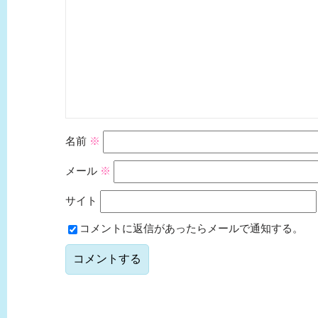
名前
※
メール
※
サイト
コメントに返信があったらメールで通知する。