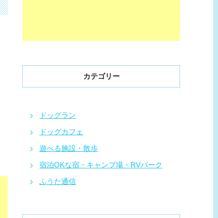
カテゴリー
ドッグラン
ドッグカフェ
遊べる施設・散歩
宿泊OKな宿・キャンプ場・RVパーク
ふうた通信