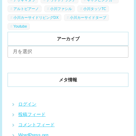
アルトピアーノ
小川ファシル
小川タッソTC
小川カーサイドリビングDX
小川カーサイドタープ
Youtube
アーカイブ
ア
ー
カ
イ
ブ
メタ情報
ログイン
投稿フィード
コメントフィード
WordPress.org