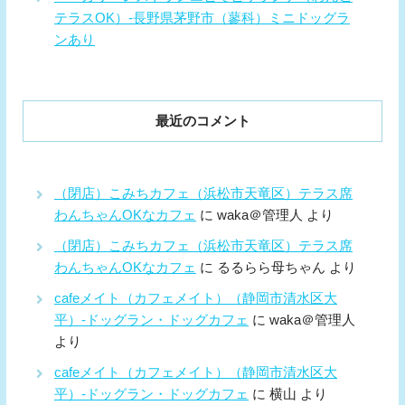
テラスOK）-長野県茅野市（蓼科）ミニドッグラ
ンあり
最近のコメント
（閉店）こみちカフェ（浜松市天竜区）テラス席
わんちゃんOKなカフェ
に
waka＠管理人
より
（閉店）こみちカフェ（浜松市天竜区）テラス席
わんちゃんOKなカフェ
に
るるらら母ちゃん
より
cafeメイト（カフェメイト）（静岡市清水区大
平）-ドッグラン・ドッグカフェ
に
waka＠管理人
より
cafeメイト（カフェメイト）（静岡市清水区大
平）-ドッグラン・ドッグカフェ
に
横山
より