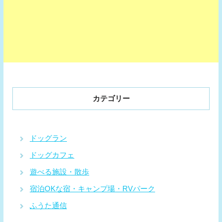
カテゴリー
ドッグラン
ドッグカフェ
遊べる施設・散歩
宿泊OKな宿・キャンプ場・RVパーク
ふうた通信