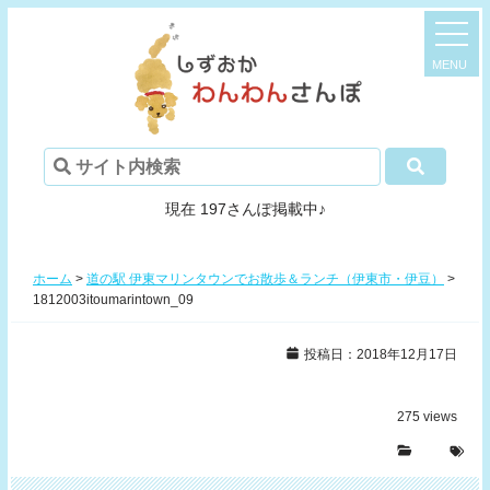
現在 197さんぽ掲載中♪
ホーム
>
道の駅 伊東マリンタウンでお散歩＆ランチ（伊東市・伊豆）
>
1812003itoumarintown_09
投稿日：2018年12月17日
275
views