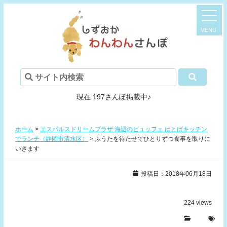
現在 197さんぽ掲載中♪
ホーム
>
エスパルスドリームプラザ 海辺のビュッフェ はとばキッチン
でランチ（静岡市清水区）
>
ふうたを待たせてひとりずつ食事を取りに
いきます
投稿日：2018年06月18日
224
views