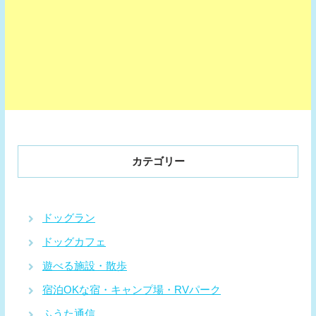
カテゴリー
ドッグラン
ドッグカフェ
遊べる施設・散歩
宿泊OKな宿・キャンプ場・RVパーク
ふうた通信