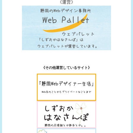
《運営》
《その他運営しているサイト》