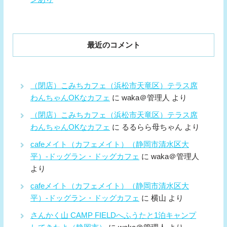
最近のコメント
（閉店）こみちカフェ（浜松市天竜区）テラス席
わんちゃんOKなカフェ
に
waka＠管理人
より
（閉店）こみちカフェ（浜松市天竜区）テラス席
わんちゃんOKなカフェ
に
るるらら母ちゃん
より
cafeメイト（カフェメイト）（静岡市清水区大
平）-ドッグラン・ドッグカフェ
に
waka＠管理人
より
cafeメイト（カフェメイト）（静岡市清水区大
平）-ドッグラン・ドッグカフェ
に
横山
より
さんかく山 CAMP FIELDへふうたと1泊キャンプ