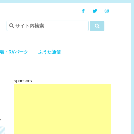
場・RVパーク
ふうた通信
sponsors