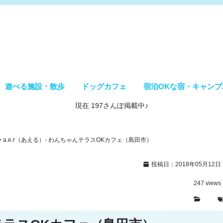
遊べる施設・散歩
ドッグカフェ
宿泊OKな宿・キャンプ
現在 197さんぽ掲載中♪
>
a.e.r（あえる）- わんちゃんテラスOKカフェ（島田市）
投稿日：2018年05月12日
247
views