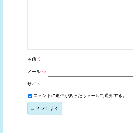
名前
※
メール
※
サイト
コメントに返信があったらメールで通知する。