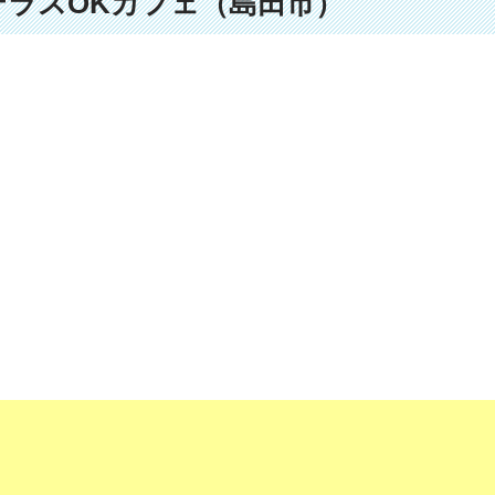
んテラスOKカフェ（島田市）