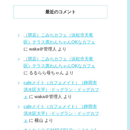
最近のコメント
（閉店）こみちカフェ（浜松市天竜
区）テラス席わんちゃんOKなカフェ
に
waka＠管理人
より
（閉店）こみちカフェ（浜松市天竜
区）テラス席わんちゃんOKなカフェ
に
るるらら母ちゃん
より
cafeメイト（カフェメイト）（静岡市
清水区大平）-ドッグラン・ドッグカフ
ェ
に
waka＠管理人
より
cafeメイト（カフェメイト）（静岡市
清水区大平）-ドッグラン・ドッグカフ
ェ
に
横山
より