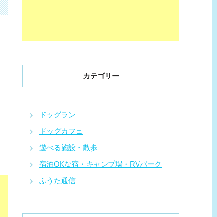
カテゴリー
ドッグラン
ドッグカフェ
遊べる施設・散歩
宿泊OKな宿・キャンプ場・RVパーク
ふうた通信