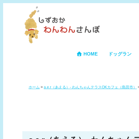
HOME
ドッグラン
ホーム
>
a.e.r（あえる）- わんちゃんテラスOKカフェ（島田市）