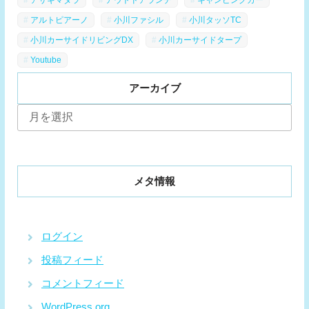
アルトピアーノ
小川ファシル
小川タッソTC
小川カーサイドリビングDX
小川カーサイドタープ
Youtube
アーカイブ
ア
ー
カ
イ
ブ
メタ情報
ログイン
投稿フィード
コメントフィード
WordPress.org