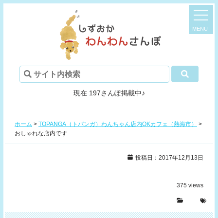
現在 197さんぽ掲載中♪
ホーム
>
TOPANGA（トパンガ）わんちゃん店内OKカフェ（熱海市）
>
おしゃれな店内です
投稿日：2017年12月13日
375
views