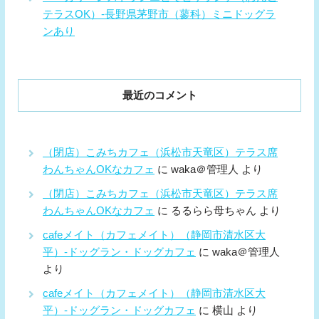
テラスOK）-長野県茅野市（蓼科）ミニドッグラ
ンあり
最近のコメント
（閉店）こみちカフェ（浜松市天竜区）テラス席
わんちゃんOKなカフェ
に
waka＠管理人
より
（閉店）こみちカフェ（浜松市天竜区）テラス席
わんちゃんOKなカフェ
に
るるらら母ちゃん
より
cafeメイト（カフェメイト）（静岡市清水区大
平）-ドッグラン・ドッグカフェ
に
waka＠管理人
より
cafeメイト（カフェメイト）（静岡市清水区大
平）-ドッグラン・ドッグカフェ
に
横山
より