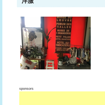
洋服
sponsors