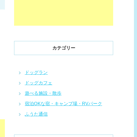
カテゴリー
ドッグラン
ドッグカフェ
遊べる施設・散歩
宿泊OKな宿・キャンプ場・RVパーク
ふうた通信