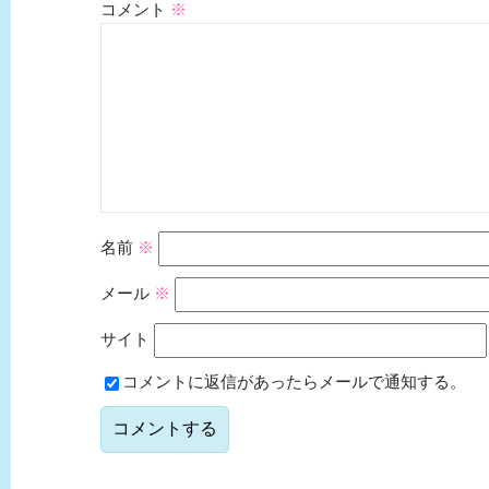
コメント
※
名前
※
メール
※
サイト
コメントに返信があったらメールで通知する。