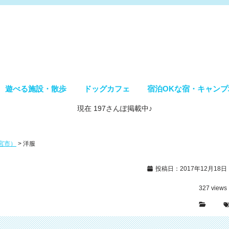
遊べる施設・散歩
ドッグカフェ
宿泊OKな宿・キャンプ
現在 197さんぽ掲載中♪
士宮市）
>
洋服
投稿日：2017年12月18日
327
views