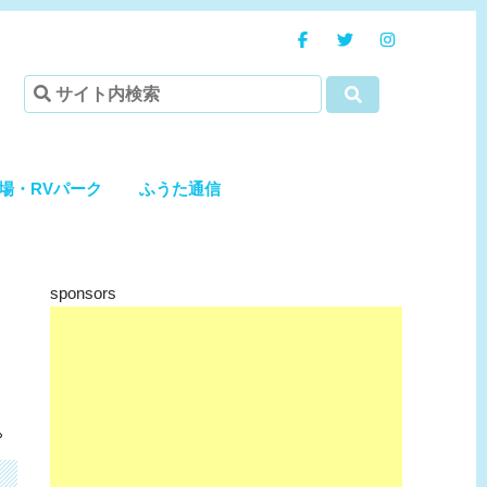
場・RVパーク
ふうた通信
sponsors