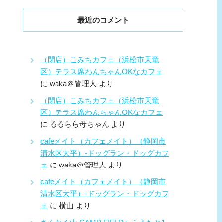
最近のコメント
（閉店）こみちカフェ（浜松市天竜
区）テラス席わんちゃんOKなカフェ
に
waka＠管理人
より
（閉店）こみちカフェ（浜松市天竜
区）テラス席わんちゃんOKなカフェ
に
るるらら母ちゃん
より
cafeメイト（カフェメイト）（静岡市
清水区大平）-ドッグラン・ドッグカフ
ェ
に
waka＠管理人
より
cafeメイト（カフェメイト）（静岡市
清水区大平）-ドッグラン・ドッグカフ
ェ
に
横山
より