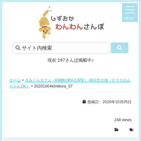
現在 197さんぽ掲載中♪
ホーム
>
きみくらカフェ（KIMIKURA CAFE）-掛川市大池（テラスわん
ちゃんOK）
>
20201004kimikura_07
投稿日：2020年10月05日
248
views