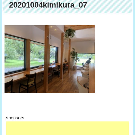
20201004kimikura_07
sponsors