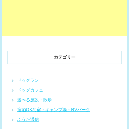
カテゴリー
ドッグラン
ドッグカフェ
遊べる施設・散歩
宿泊OKな宿・キャンプ場・RVパーク
ふうた通信