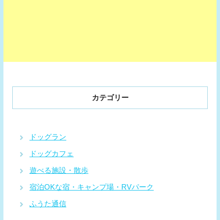
カテゴリー
ドッグラン
ドッグカフェ
遊べる施設・散歩
宿泊OKな宿・キャンプ場・RVパーク
ふうた通信