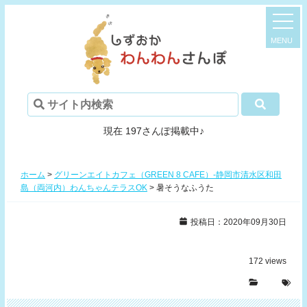
現在 197さんぽ掲載中♪
ホーム
>
グリーンエイトカフェ（GREEN 8 CAFE）-静岡市清水区和田
島（両河内）わんちゃんテラスOK
>
暑そうなふうた
投稿日：2020年09月30日
172
views