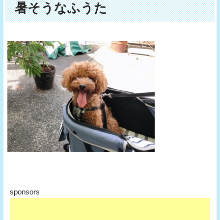
暑そうなふうた
sponsors