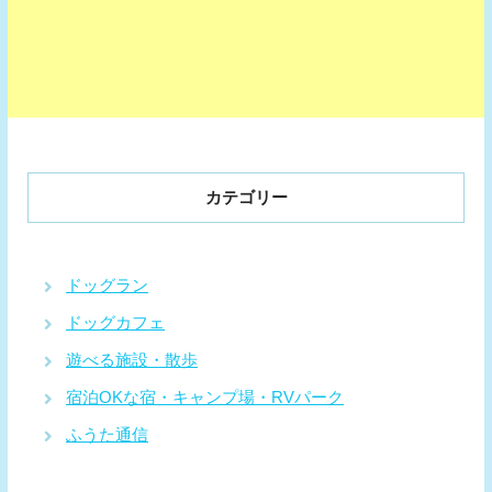
カテゴリー
ドッグラン
ドッグカフェ
遊べる施設・散歩
宿泊OKな宿・キャンプ場・RVパーク
ふうた通信