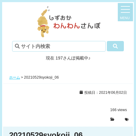
現在 197さんぽ掲載中♪
ホーム
>
20210529syokoji_06
投稿日：2021年06月02日
166
views
20210529syokoji_06