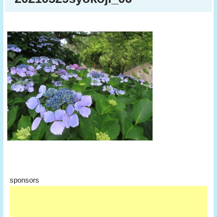
sponsors