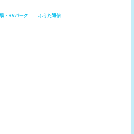
場・RVパーク
ふうた通信