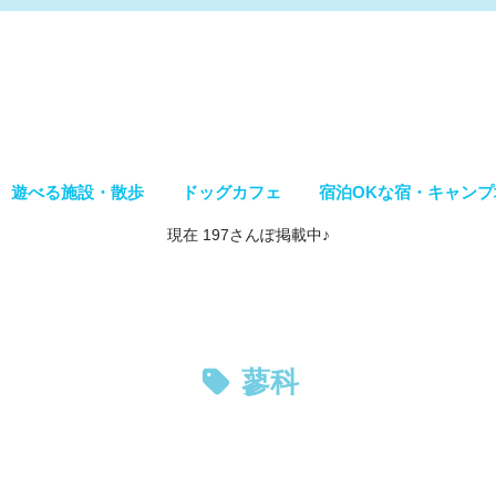
遊べる施設・散歩
ドッグカフェ
宿泊OKな宿・キャンプ
現在 197さんぽ掲載中♪
蓼科