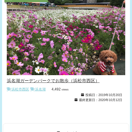
浜名湖ガーデンパークでお散歩（浜松市西区）
浜松市西区
浜名湖
4,492
views
投稿日：2019年10月20日
最終更新日：2020年10月12日