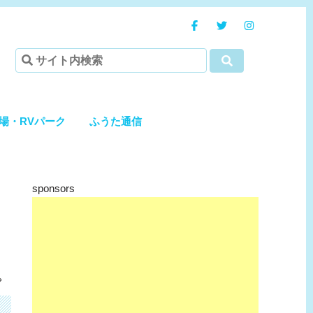
場・RVパーク
ふうた通信
sponsors