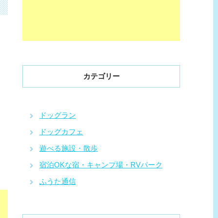
カテゴリー
ドッグラン
ドッグカフェ
遊べる施設・散歩
宿泊OKな宿・キャンプ場・RVパーク
ふうた通信