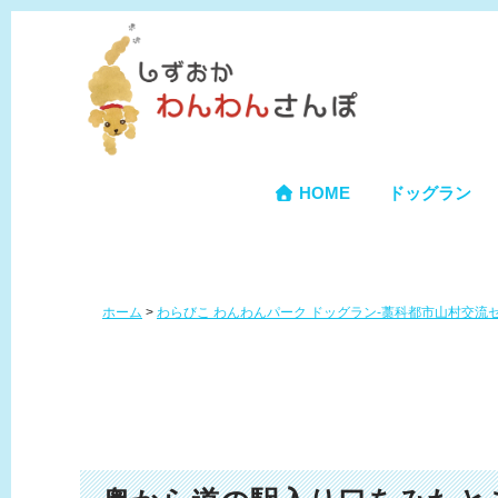
HOME
ドッグラン
ホーム
>
わらびこ わんわんパーク ドッグラン-藁科都市山村交