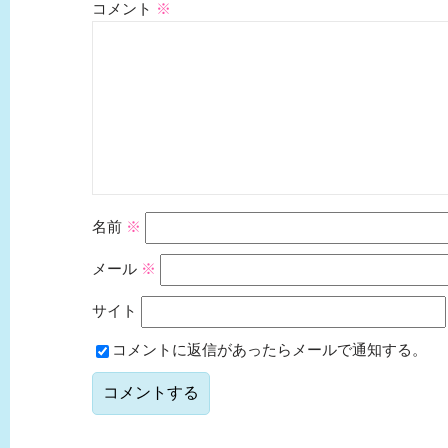
コメント
※
名前
※
メール
※
サイト
コメントに返信があったらメールで通知する。