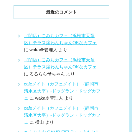
最近のコメント
（閉店）こみちカフェ（浜松市天竜
区）テラス席わんちゃんOKなカフェ
に
waka＠管理人
より
（閉店）こみちカフェ（浜松市天竜
区）テラス席わんちゃんOKなカフェ
に
るるらら母ちゃん
より
cafeメイト（カフェメイト）（静岡市
清水区大平）-ドッグラン・ドッグカフ
ェ
に
waka＠管理人
より
cafeメイト（カフェメイト）（静岡市
清水区大平）-ドッグラン・ドッグカフ
ェ
に
横山
より