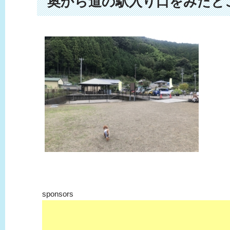
奥から道の駅入り口をみたと
sponsors